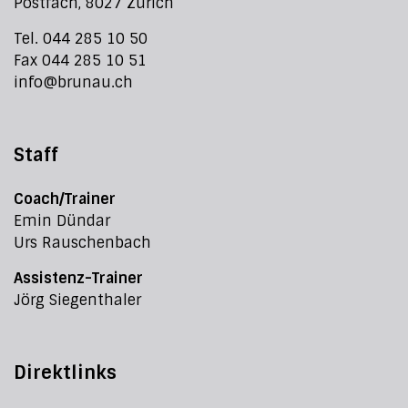
Postfach, 8027 Zürich
Tel. 044 285 10 50
Fax 044 285 10 51
info@brunau.ch
Staff
Coach/Trainer
Emin Dündar
Urs Rauschenbach
Assistenz-Trainer
Jörg Siegenthaler
Direktlinks