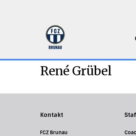
René Grübel
Kontakt
Staf
FCZ Brunau
Coac