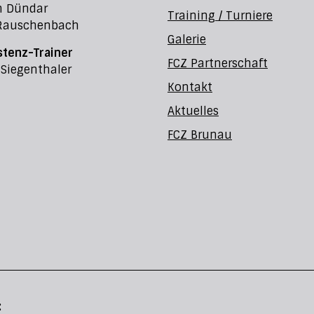
n Dündar
Training / Turniere
Rauschenbach
Galerie
stenz-Trainer
FCZ Partnerschaft
 Siegenthaler
Kontakt
Aktuelles
FCZ Brunau
: