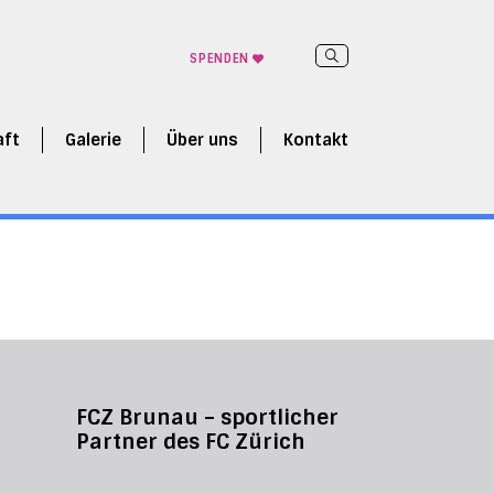
SPENDEN
aft
Galerie
Über uns
Kontakt
FCZ Brunau – sportlicher
Partner des FC Zürich