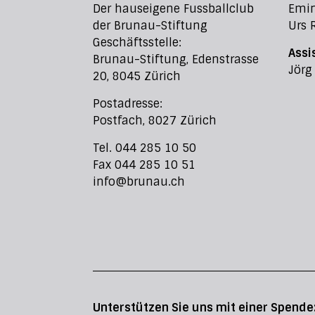
Der hauseigene Fussballclub
Emi
der Brunau-Stiftung
Urs 
Geschäftsstelle:
Assi
Brunau-Stiftung, Edenstrasse
Jörg
20, 8045 Zürich
Postadresse:
Postfach, 8027 Zürich
Tel. 044 285 10 50
Fax 044 285 10 51
info@brunau.ch
Unterstützen Sie uns mit einer Spende