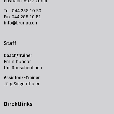
Postfach, 8027 Zürich
Tel. 044 285 10 50
Fax 044 285 10 51
info@brunau.ch
Staff
Coach/Trainer
Emin Dündar
Urs Rauschenbach
Assistenz-Trainer
Jörg Siegenthaler
Direktlinks